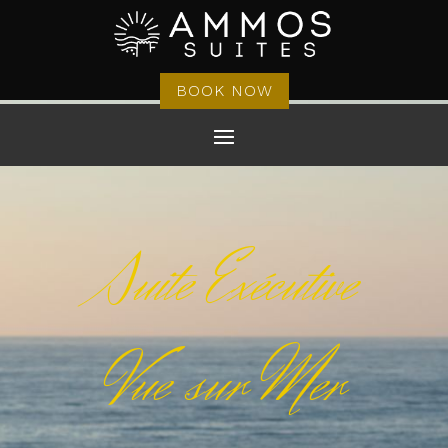
BOOK NOW
Suite Exécutive
Vue sur Mer