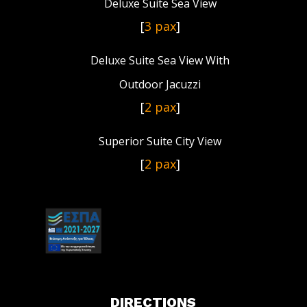
Deluxe Suite Sea View
[
3 pax
]
Deluxe Suite Sea View With
Outdoor Jacuzzi
[
2 pax
]
Superior Suite City View
[
2 pax
]
DIRECTIONS