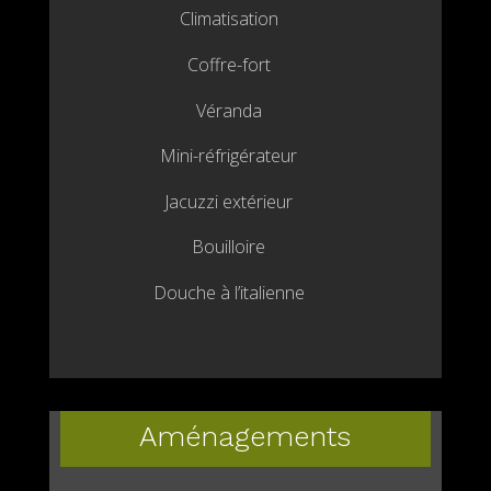
Climatisation
Coffre-fort
Véranda
Mini-réfrigérateur
Jacuzzi extérieur
Bouilloire
Douche à l’italienne
Aménagements