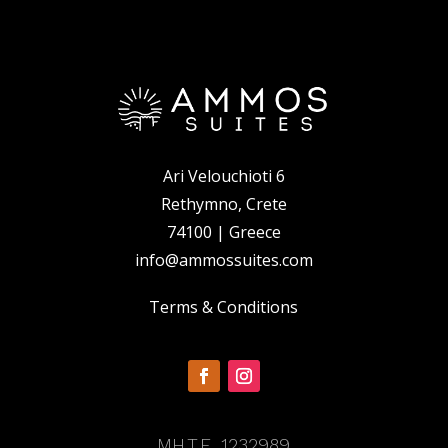
Ari Velouchioti 6
Rethymno, Crete
74100 | Greece
info@ammossuites.com
Terms & Conditions
MH.T.E. 1232989