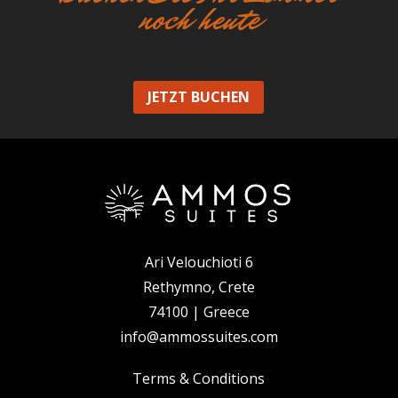
noch heute
JETZT BUCHEN
Ari Velouchioti 6
Rethymno, Crete
74100 | Greece
info@ammossuites.com
Terms & Conditions