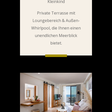
Kleinkind
Private Terrasse mit
Loungebereich & Außen-
Whirlpool, die Ihnen einen
unendlichen Meerblick
bietet.