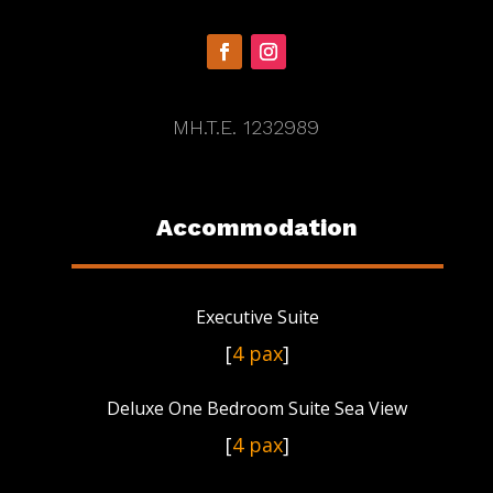
MH.T.E. 1232989
Accommodation
Executive Suite
[
4 pax
]
Deluxe One Bedroom Suite Sea View
[
4 pax
]