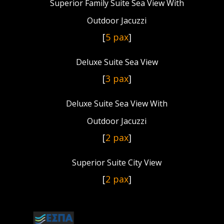
Superior Family Suite Sea View With
Outdoor Jacuzzi
[
5 pax
]
Deluxe Suite Sea View
[
3 pax
]
Deluxe Suite Sea View With
Outdoor Jacuzzi
[
2 pax
]
Superior Suite City View
[
2 pax
]