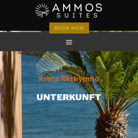
BOOK NOW
Kreta Rethymno
UNTERKUNFT