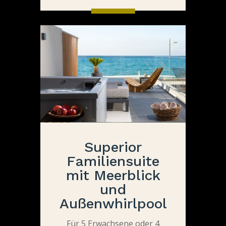
Superior
Familiensuite
mit Meerblick
und
Außenwhirlpool
Für 5 Erwachsene oder 4