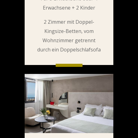
Erwachsene + 2 Kinder
2 Zimmer mit Doppel-
Kingsize-Betten, vom
Wohnzimmer getrennt
durch ein Doppelschlafsofa