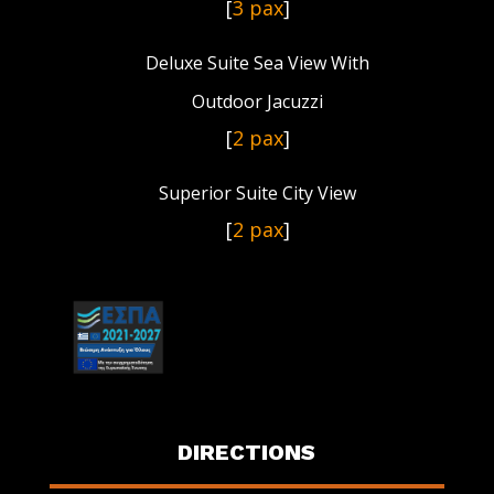
[
3 pax
]
Deluxe Suite Sea View With
Outdoor Jacuzzi
[
2 pax
]
Superior Suite City View
[
2 pax
]
DIRECTIONS