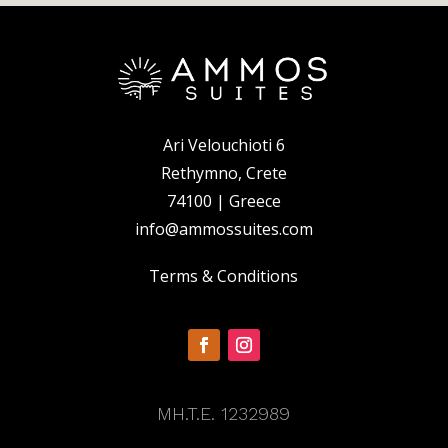
Ari Velouchioti 6
Rethymno, Crete
74100 | Greece
info@ammossuites.com
Terms & Conditions
MH.T.E. 1232989