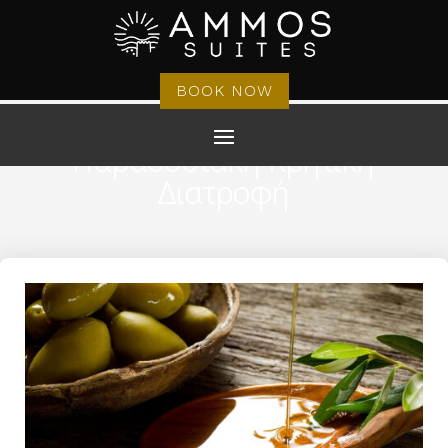
BOOK NOW
Παραδοσιακή Κρητική
Διατροφή