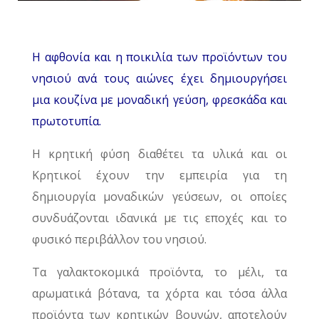
Η αφθονία και η ποικιλία των προϊόντων του
νησιού ανά τους αιώνες έχει δημιουργήσει
μια κουζίνα με μοναδική γεύση, φρεσκάδα και
πρωτοτυπία.
Η κρητική φύση διαθέτει τα υλικά και οι
Κρητικοί έχουν την εμπειρία για τη
δημιουργία μοναδικών γεύσεων, οι οποίες
συνδυάζονται ιδανικά με τις εποχές και το
φυσικό περιβάλλον του νησιού.
Τα γαλακτοκομικά προϊόντα, το μέλι, τα
αρωματικά βότανα, τα χόρτα και τόσα άλλα
προϊόντα των κρητικών βουνών, αποτελούν