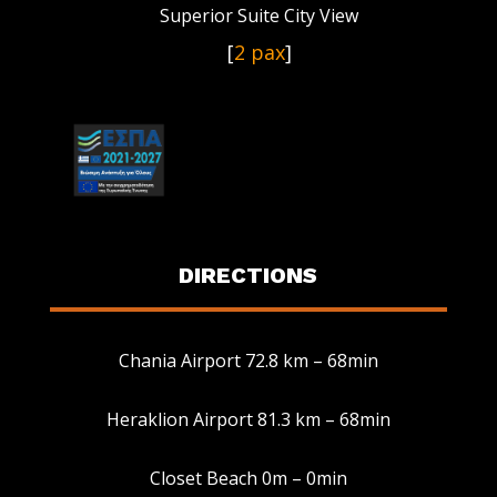
Superior Suite City View
[
2 pax
]
DIRECTIONS
Chania Airport 72.8 km – 68min
Heraklion Airport 81.3 km – 68min
Manage Consent
Closet Beach 0m – 0min