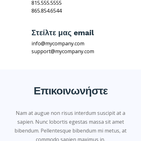
815.555.5555
865.854.6544
Στείλτε μας email
info@mycompany.com
support@mycompany.com
Επικοινωνήστε
Nam at augue non risus interdum suscipit at a
sapien. Nunc lobortis egestas massa sit amet
bibendum. Pellentesque bibendum mi metus, at
commodo sapien maximus in.