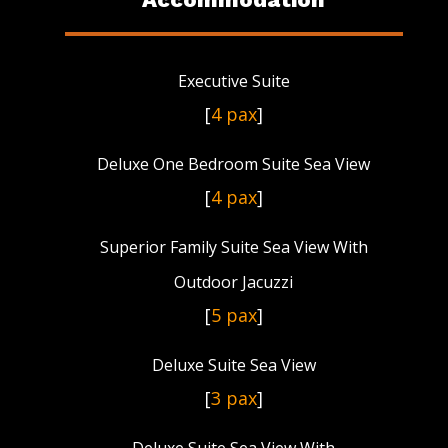
Executive Suite
[
4 pax
]
Deluxe One Bedroom Suite Sea View
[
4 pax
]
Superior Family Suite Sea View With
Outdoor Jacuzzi
[
5 pax
]
Deluxe Suite Sea View
[
3 pax
]
Deluxe Suite Sea View With