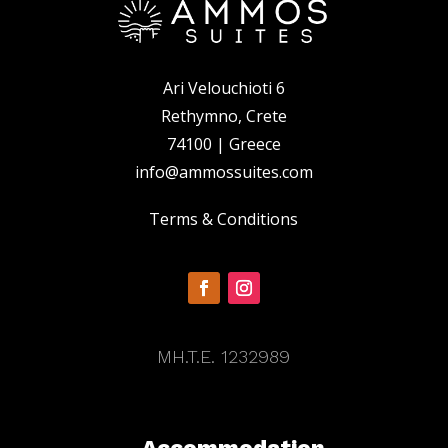
Ari Velouchioti 6
Rethymno, Crete
74100 | Greece
info@ammossuites.com
Terms & Conditions
MH.T.E. 1232989
Accommodation