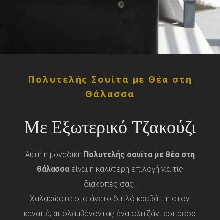
Πολυτελής Σουίτα με Θέα στη
Θάλασσα
Με Εξωτερικό Τζακούζι
Αυτή η μοναδική
Πολυτελής σουίτα με θέα στη
θάλασσα
είναι η καλύτερη επιλογή για τις
διακοπές σας.
Χαλαρώστε στο άνετο διπλό κρεβάτι ή στον
καναπέ, απολαμβάνοντας ένα φλιτζάνι εσπρέσο