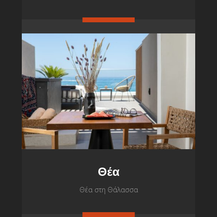
Θέα
Θέα στη Θάλασσα