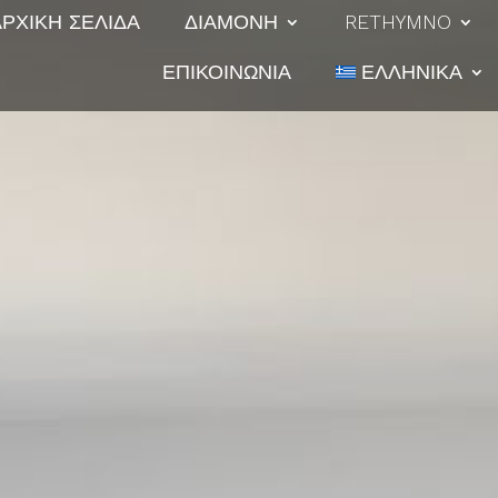
ΑΡΧΙΚΉ ΣΕΛΊΔΑ
ΔΙΑΜΟΝΉ
RETHYMNO
ΕΠΙΚΟΙΝΩΝΊΑ
ΕΛΛΗΝΙΚΆ